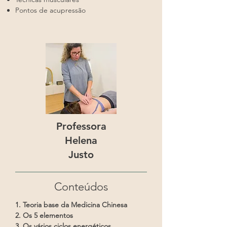
Pontos de acupressão
Professora
Helena
Justo
Conteúdos
1. Teoria base da Medicina Chinesa
2. Os 5 elementos
3. Os vários ciclos energéticos