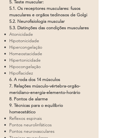
5. Teste muscular:
5.1. Os receptores musculares: fusos
musculares e orgãos tedinosos de Golgi
5.2. Neurofisiologia muscular
5.3. Distinções das condições musculares
Atonicidade
Hipotonicidade
Hipercongelação
Homeostacidade
Hipertonicidade
Hipocongelação
Hipoflacidez
6. A roda dos 14 músculos
7. Relações músculo-vértebra-orgão-
meridiano-energia-elemento-horário
8. Pontos de alarme
9. Técnicas para o equilíbrio
homeostático
Reflexos espinais
Pontos neurolinfáticos
Pontos neurovasculares
Técnicas musculares