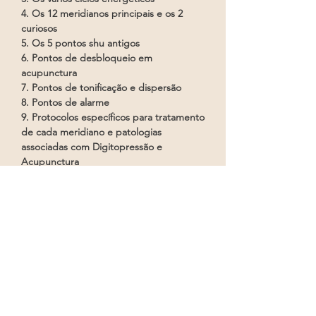
4. Os 12 meridianos principais e os 2
curiosos
5. Os 5 pontos shu antigos
6. Pontos de desbloqueio em
acupunctura
7. Pontos de tonificação e dispersão
8. Pontos de alarme
9. Protocolos específicos para tratamento
de cada meridiano e patologias
associadas com Digitopressão e
Acupunctura
QUERO INSCREVER-ME
A quem se destina