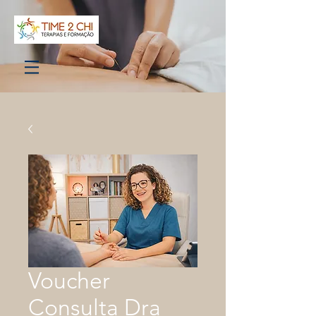
Voucher
Consulta Dra